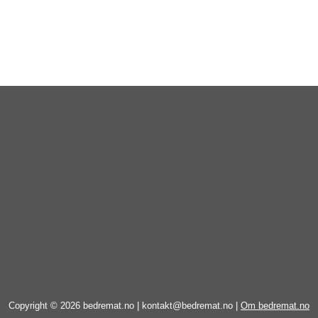
Copyright © 2026 bedremat.no |
kontakt@bedremat.no
|
Om bedremat.no