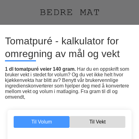
Tomatpuré - kalkulator for
omregning av mål og vekt
1 dl tomatpuré veier 140 gram.
Har du en oppskrift som
bruker vekt i stedet for volum? Og du vet ikke helt hvor
kjøkkenvekta har blitt av? Benytt vår brukervennlige
ingredienskonverterer som hjelper deg med å konvertere
mellom vekt og volum i matlaging. Fra gram til dl og
omvendt,
Til Volum
Til Vekt