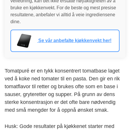
veiledning, kan det ikke erstatte nøyaktigheten av å
bruke en kjøkkenvekt. For de beste og mest presise
resultatene, anbefaler vi alltid å veie ingrediensene
dine.
Se vår anbefalte kjøkkenvekt her!
Tomatpuré er en tykk konsentrert tomatbase laget
ved å koke ned tomater til en pasta. Den gir en rik
tomatflavor til retter og brukes ofte som en base i
sauser, gryteretter og supper. På grunn av dens
sterke konsentrasjon er det ofte bare nødvendig
med små mengder for å oppnå ønsket smak.
Husk: Gode resultater på kjøkkenet starter med