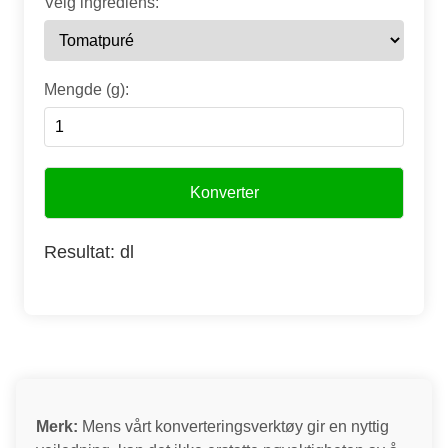
Velg ingrediens:
Mengde (g):
Konverter
Resultat:
dl
Merk:
Mens vårt konverteringsverktøy gir en nyttig