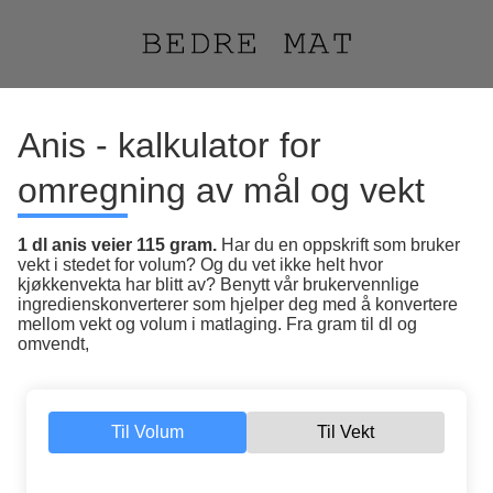
Anis - kalkulator for
omregning av mål og vekt
1 dl anis veier 115 gram.
Har du en oppskrift som bruker
vekt i stedet for volum? Og du vet ikke helt hvor
kjøkkenvekta har blitt av? Benytt vår brukervennlige
ingredienskonverterer som hjelper deg med å konvertere
mellom vekt og volum i matlaging. Fra gram til dl og
omvendt,
Til Volum
Til Vekt