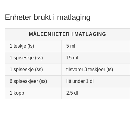
Enheter brukt i matlaging
MÅLEENHETER I MATLAGING
1 teskje (ts)
5 ml
1 spiseskje (ss)
15 ml
1 spiseskje (ss)
tilsvarer 3 teskjeer (ts)
6 spiseskjeer (ss)
litt under 1 dl
1 kopp
2,5 dl