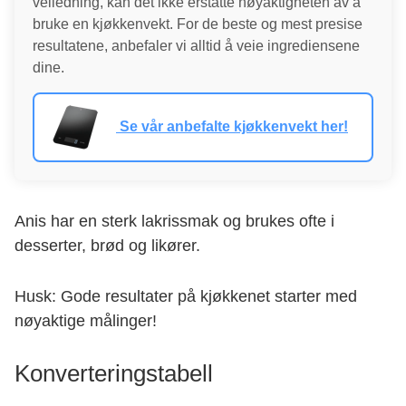
veiledning, kan det ikke erstatte nøyaktigheten av å
bruke en kjøkkenvekt. For de beste og mest presise
resultatene, anbefaler vi alltid å veie ingrediensene
dine.
Se vår anbefalte kjøkkenvekt her!
Anis har en sterk lakrissmak og brukes ofte i
desserter, brød og likører.
Husk: Gode resultater på kjøkkenet starter med
nøyaktige målinger!
Konverteringstabell