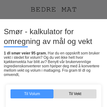
Smør - kalkulator for
omregning av mål og vekt
1 dl smør veier 95 gram.
Har du en oppskrift som bruker
vekt i stedet for volum? Og du vet ikke helt hvor
kjøkkenvekta har blitt av? Benytt vår brukervennlige
ingredienskonverterer som hjelper deg med å konvertere
mellom vekt og volum i matlaging. Fra gram til dl og
omvendt,
Til Volum
Til Vekt