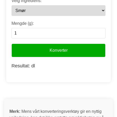
Velg ingrediens:
Mengde (g):
Konverter
Resultat:
dl
Merk:
Mens vårt konverteringsverktøy gir en nyttig