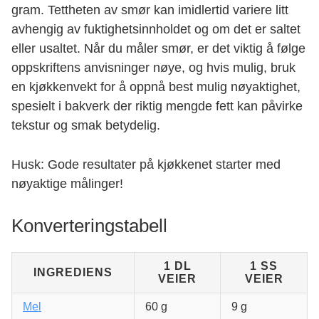
gram. Tettheten av smør kan imidlertid variere litt
avhengig av fuktighetsinnholdet og om det er saltet
eller usaltet. Når du måler smør, er det viktig å følge
oppskriftens anvisninger nøye, og hvis mulig, bruk
en kjøkkenvekt for å oppnå best mulig nøyaktighet,
spesielt i bakverk der riktig mengde fett kan påvirke
tekstur og smak betydelig.
Husk: Gode resultater på kjøkkenet starter med
nøyaktige målinger!
Konverteringstabell
1 DL
1 SS
INGREDIENS
VEIER
VEIER
Mel
60 g
9 g