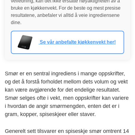
veiledning, kan det ikke erstatte nøyaktigheten av å
bruke en kjøkkenvekt. For de beste og mest presise
resultatene, anbefaler vi alltid å veie ingrediensene
dine.
Se vår anbefalte kjøkkenvekt her!
Smør er en sentral ingrediens i mange oppskrifter,
og det å forstå forholdet mellom dets volum og vekt
kan være avgjørende for det endelige resultatet.
Smør selges ofte i vekt, men oppskrifter kan variere
i hvordan de angir smørmengden, enten det er i
gram, kopper, spiseskjeer eller staver.
Generelt sett tilsvarer en spiseskje smør omtrent 14