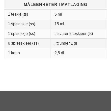
MÅLEENHETER I MATLAGING
1 teskje (ts)
5 ml
1 spiseskje (ss)
15 ml
1 spiseskje (ss)
tilsvarer 3 teskjeer (ts)
6 spiseskjeer (ss)
litt under 1 dl
1 kopp
2,5 dl