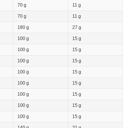
70 g
11 g
70 g
11 g
180 g
27 g
100 g
15 g
100 g
15 g
100 g
15 g
100 g
15 g
100 g
15 g
100 g
15 g
100 g
15 g
100 g
15 g
140 g
21 g