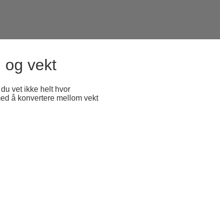
l og vekt
du vet ikke helt hvor
med å konvertere mellom vekt