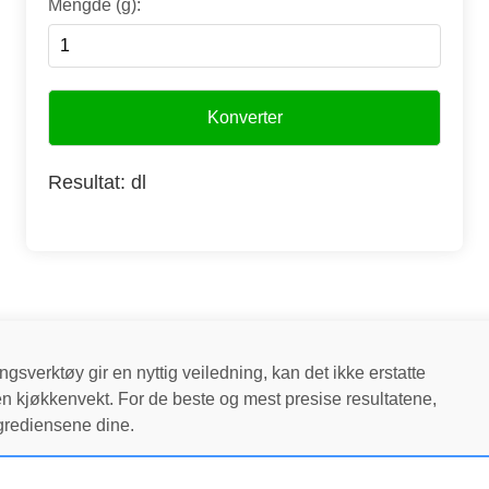
Mengde (g):
Konverter
Resultat:
dl
gsverktøy gir en nyttig veiledning, kan det ikke erstatte
n kjøkkenvekt. For de beste og mest presise resultatene,
ingrediensene dine.