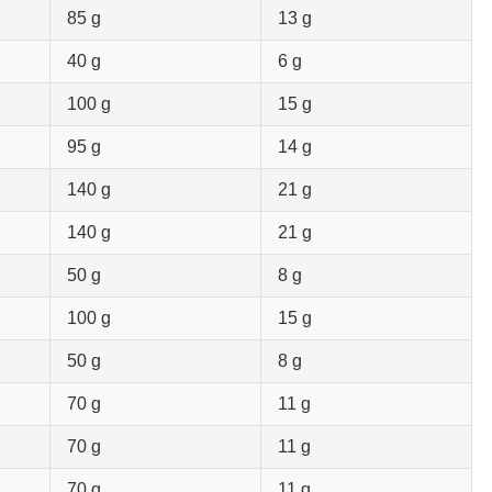
85 g
13 g
40 g
6 g
100 g
15 g
95 g
14 g
140 g
21 g
140 g
21 g
50 g
8 g
100 g
15 g
50 g
8 g
70 g
11 g
70 g
11 g
70 g
11 g