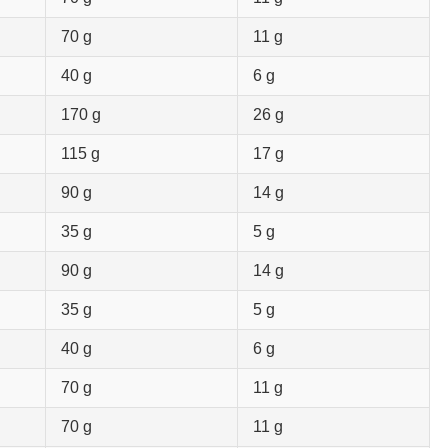
70 g
11 g
40 g
6 g
170 g
26 g
115 g
17 g
90 g
14 g
35 g
5 g
90 g
14 g
35 g
5 g
40 g
6 g
70 g
11 g
70 g
11 g