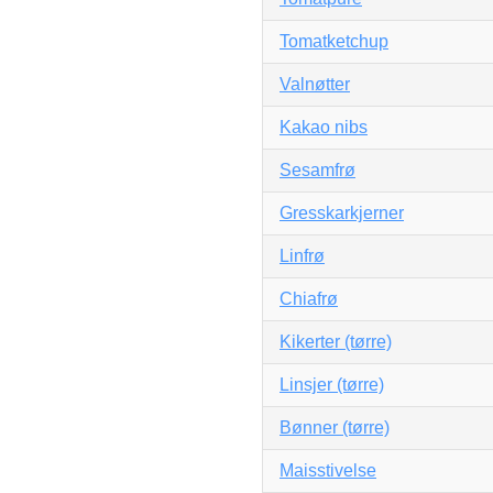
Tomatketchup
Valnøtter
Kakao nibs
Sesamfrø
Gresskarkjerner
Linfrø
Chiafrø
Kikerter (tørre)
Linsjer (tørre)
Bønner (tørre)
Maisstivelse