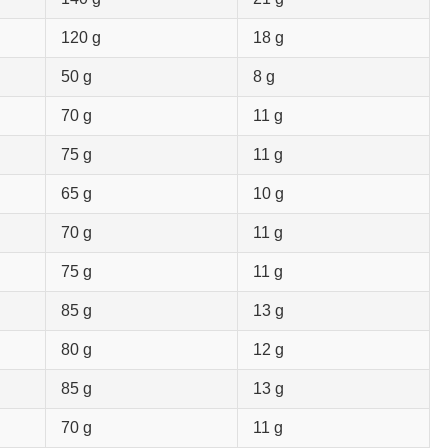
120 g
18 g
50 g
8 g
70 g
11 g
75 g
11 g
65 g
10 g
70 g
11 g
75 g
11 g
85 g
13 g
80 g
12 g
85 g
13 g
70 g
11 g