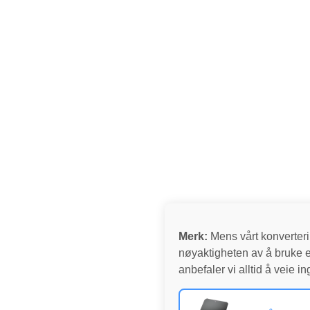
Merk:
Mens vårt konverterin
nøyaktigheten av å bruke e
anbefaler vi alltid å veie 