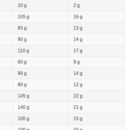
10 g
2 g
105 g
16 g
85 g
13 g
90 g
14 g
110 g
17 g
60 g
9 g
90 g
14 g
80 g
12 g
145 g
22 g
140 g
21 g
100 g
15 g
100 g
15 g