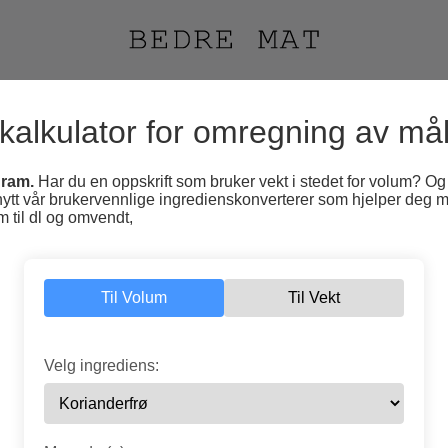
 kalkulator for omregning av må
gram.
Har du en oppskrift som bruker vekt i stedet for volum? Og 
nytt vår brukervennlige ingredienskonverterer som hjelper deg 
 til dl og omvendt,
Til Volum
Til Vekt
Velg ingrediens: