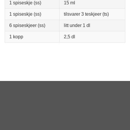
1 spiseskje (ss)
15 ml
1 spiseskje (ss)
tilsvarer 3 teskjeer (ts)
6 spiseskjeer (ss)
litt under 1 dl
1 kopp
2,5 dl