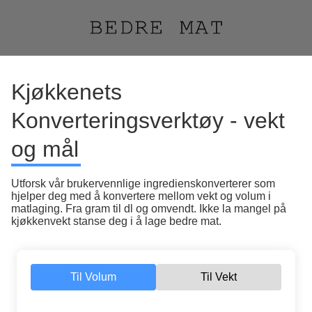
Kjøkkenets
Konverteringsverktøy - vekt
og mål
Utforsk vår brukervennlige ingredienskonverterer som
hjelper deg med å konvertere mellom vekt og volum i
matlaging. Fra gram til dl og omvendt. Ikke la mangel på
kjøkkenvekt stanse deg i å lage bedre mat.
Til Volum
Til Vekt