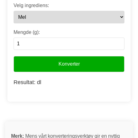
Velg ingrediens:
Mengde (g):
Konverter
Resultat:
dl
Merk:
Mens vårt konverteringsverktøy gir en nyttig