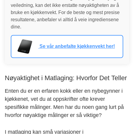
veiledning, kan det ikke erstatte nøyaktigheten av å
bruke en kjøkkenvekt. For de beste og mest presise
resultatene, anbefaler vi alltid å veie ingrediensene
dine.
Se vår anbefalte kjøkkenvekt her!
Nøyaktighet i Matlaging: Hvorfor Det Teller
Enten du er en erfaren kokk eller en nybegynner i
kjøkkenet, vet du at oppskrifter ofte krever
spesifikke målinger. Men har du noen gang lurt på
hvorfor nøyaktige målinger er så viktige?
I matlaging kan små variasjoner i