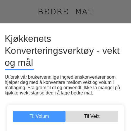
Kjøkkenets
Konverteringsverktøy - vekt
og mål
Utforsk vår brukervennlige ingredienskonverterer som
hjelper deg med å konvertere mellom vekt og volum i
matlaging. Fra gram til dl og omvendt. Ikke la mangel på
kjøkkenvekt stanse deg i å lage bedre mat.
Til Volum
Til Vekt