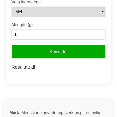
Velg ingrediens:
Mengde (g):
Konverter
Resultat:
dl
Merk:
Mens vårt konverteringsverktøy gir en nyttig