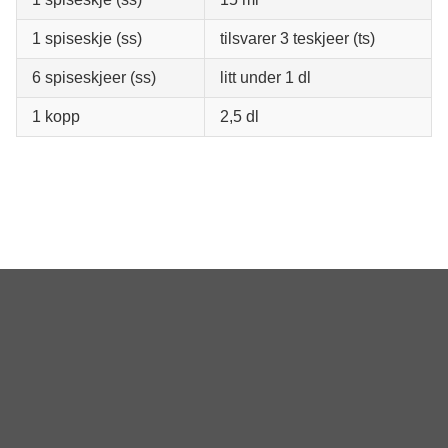
1 spiseskje (ss)
tilsvarer 3 teskjeer (ts)
6 spiseskjeer (ss)
litt under 1 dl
1 kopp
2,5 dl