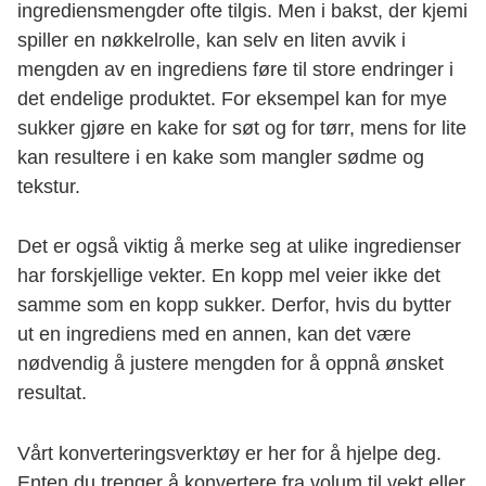
ingrediensmengder ofte tilgis. Men i bakst, der kjemi
spiller en nøkkelrolle, kan selv en liten avvik i
mengden av en ingrediens føre til store endringer i
det endelige produktet. For eksempel kan for mye
sukker gjøre en kake for søt og for tørr, mens for lite
kan resultere i en kake som mangler sødme og
tekstur.
Det er også viktig å merke seg at ulike ingredienser
har forskjellige vekter. En kopp mel veier ikke det
samme som en kopp sukker. Derfor, hvis du bytter
ut en ingrediens med en annen, kan det være
nødvendig å justere mengden for å oppnå ønsket
resultat.
Vårt konverteringsverktøy er her for å hjelpe deg.
Enten du trenger å konvertere fra volum til vekt eller