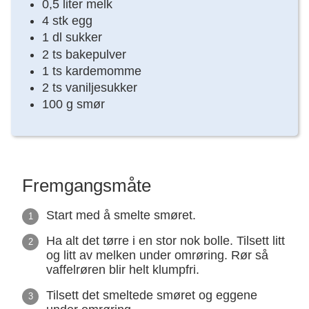
0,5 liter melk
4 stk egg
1 dl sukker
2 ts bakepulver
1 ts kardemomme
2 ts vaniljesukker
100 g smør
Fremgangsmåte
Start med å smelte smøret.
Ha alt det tørre i en stor nok bolle. Tilsett litt
og litt av melken under omrøring. Rør så
vaffelrøren blir helt klumpfri.
Tilsett det smeltede smøret og eggene