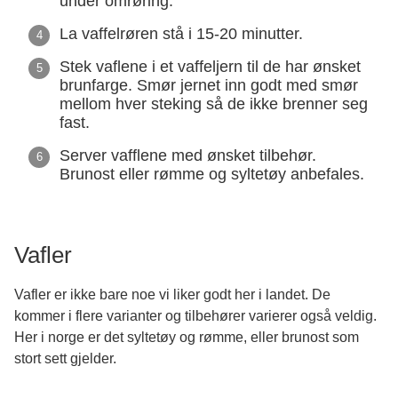
under omrøring.
La vaffelrøren stå i 15-20 minutter.
Stek vaflene i et vaffeljern til de har ønsket
brunfarge. Smør jernet inn godt med smør
mellom hver steking så de ikke brenner seg
fast.
Server vafflene med ønsket tilbehør.
Brunost eller rømme og syltetøy anbefales.
Vafler
Vafler er ikke bare noe vi liker godt her i landet. De
kommer i flere varianter og tilbehører varierer også veldig.
Her i norge er det syltetøy og rømme, eller brunost som
stort sett gjelder.