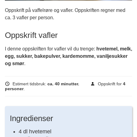
Oppskrift på vaffelrøre og vafler. Oppskriften regner med
ca. 3 vafler per person.
Oppskrift vafler
I denne oppskriften for vafler vil du trenge:
hvetemel, melk,
egg, sukker, bakepulver, kardemomme, vaniljesukker
og smør
.
Estimert tidsbruk:
ca. 40 minutter.
Oppskrift for
4
personer
.
Ingredienser
4 dl hvetemel