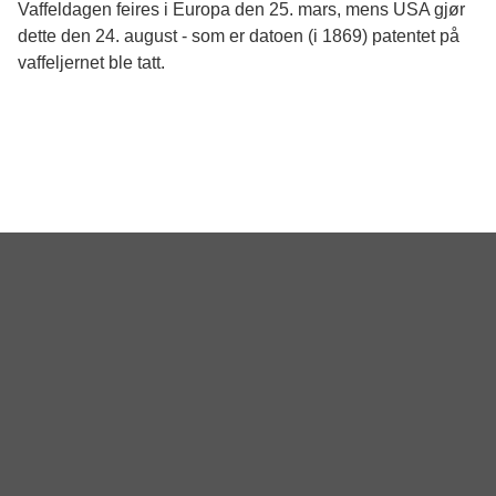
Vaffeldagen feires i Europa den 25. mars, mens USA gjør
dette den 24. august - som er datoen (i 1869) patentet på
vaffeljernet ble tatt.